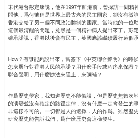
末代港督彭定康說，他在1997年離港前，曾探訪一間精
問他，爲何號稱是世界上最古老的民主國家，卻沒有徵
香港交給了另一個不同政治體制的國家。當時他的一位
這個最清醒的問題，竟然是一個精神病人提出來了。彭
確承諾說，香港以後會有民主，英國應該繼續履行這個
How？有誰能夠説出來，當簽下《中英聯合聲明》的時
怎麽履行對香港人民的承諾？用什麽手段或程序來保證
聯合聲明，用什麽辦法來阻止，來彌補？
作爲歷史學家，我知道歷史不能假設，但是歷史無數次
的演變並沒有確定的路徑定律，沒有什麽一定會發生的
非這樣不可的。一切都是人的選擇，人的作爲。雖然歷
研究歷史能告訴我們，爲什麽歷史會這樣發生。