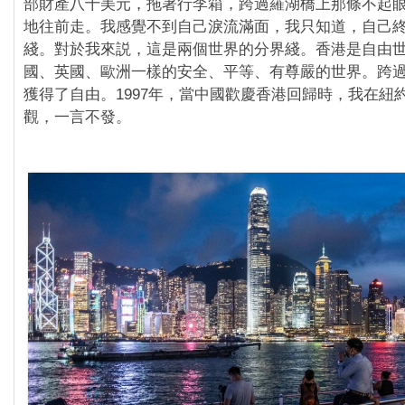
部財產八十美元，拖著行李箱，跨過羅湖橋上那條不起
地往前走。我感覺不到自己淚流滿面，我只知道，自己
綫。對於我來説，這是兩個世界的分界綫。香港是自由
國、英國、歐洲一樣的安全、平等、有尊嚴的世界。跨
獲得了自由。1997年，當中國歡慶香港回歸時，我在紐
觀，一言不發。