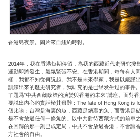
香港島夜景。圖片來自紐約時報。
2014年，我在香港短期停留，為我的西藏近代史研究搜
運動即將發生，氣氛緊張不安。在香港期間，每每有人
樣，我都不知從何説起。我不是未來學家，我是以嚴謹
訓練出來的歷史研究者，我研究的是已经发生过的事件
了題爲“中共西藏政策的演變與香港的未來”講座。面對
要説出内心的實話極其艱難：The fate of Hong Kong is
個比喻：台灣是海裏的魚，西藏是鍋裏的魚，而香港是
是不會放過任何一條魚的。以中共對待西藏方式的前車
在回歸的那一刻已成定局，中共不會放過香港，不會讓
方社會的自由。