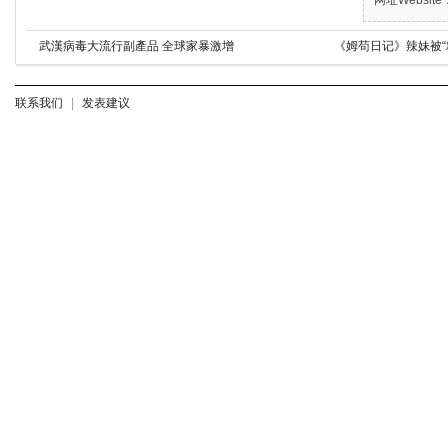
武漢病毒大流行副產品 全球家暴激增
《姆苟日记》辣妹被“
联系我们
|
发表建议