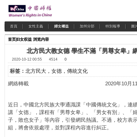
首頁
女性主義
婦女權益
加州分部
特別報導
圖
首页
妇女权益
浏览内容
北方民大教女德 學生不滿「男尊女卑」
2020-10-12 00:55
4514
0
标签：
北方民大，女德，傳統文化
網絡轉載 2020年10月11
近日，中國北方民族大學通識課「中國傳統文化」，連
講「女德」，課程有「男尊女卑」、「男女有別」、「
子，敗也女子」等內容，引發網民熱議。不過，校方表
組，將會依規處理，並對課程內容進行糾正。