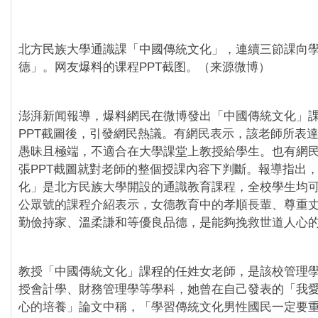
北方民族大學通識課「中國傳統文化」，連續三節課向
德」。网友爆料的课程PPT截图。（来源微博）
澎湃新闻報導，爆料網民在微博發出「中國傳統文化」
PPT截圖後，引發網民熱議。有網民表示，該老師所表
愚昧且極端，不適合在大學課堂上教授給學生。也有網
張PPT截圖就對老師的整個授課內容下判斷。報導指出
化」是北方民族大學開設的通識教育課程，全校學生均
公眾號的課程介紹表示，女德教育中的孝順長輩、尊重
勤儉持家、溫柔謙和等優良品德，是能夠挽救世道人心
教授「中國傳統文化」課程的任姓女老師，是該校管理
授會計學、財務管理學等學科，她曾在自己發表的「我
心的培養」論文中稱，「學習傳統文化男性國民一定要