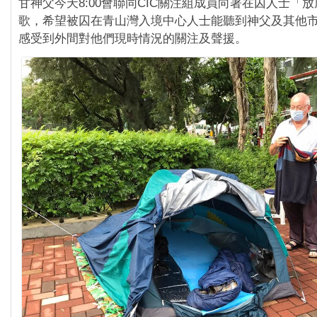
甘神父今天8:00會聯同CIC關注組成員向著在囚人士「
歌，希望被囚在青山灣入境中心人士能聽到神父及其他
感受到外間對他們現時情況的關注及聲援。