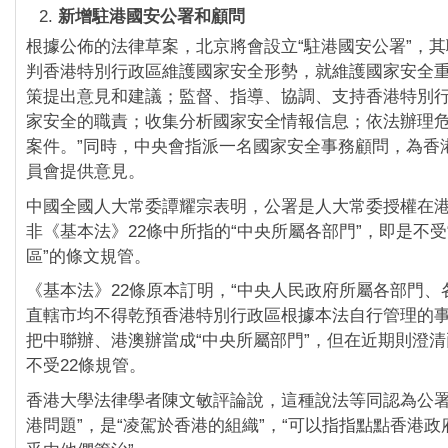
新增駐港國安公署和顧問
根據公佈的法律草案，北京將會設立“駐港國安公署”，其
判香港特別行政區維護國家安全形勢，就維護國家安全
策提出意見和建議；監督、指導、協調、支持香港特別
家安全的職責；收集分析國家安全情報信息；依法辦理
案件。”同時，中央會指派一名國家安全事務顧問，為香
員會提供意見。
中國全國人大常委譚耀宗表明，公署是人大常委授權在
非《基本法》22條中所指的“中央所屬各部門”，即是不受
區”的條文規管。
《基本法》22條原本訂明，“中央人民政府所屬各部門、
直轄市均不得乾預香港特別行政區根據本法自行管理的事
把中聯辦、港澳辦當成“中央所屬部門”，但在近期則澄
不受22條規管。
香港大學法律學者陳文敏評論說，這種說法等同認為公署
港問題”，是“凌駕於香港的組織”，“可以指指點點香港