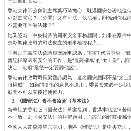
乎由他們管治”。
香港大律師公會副主席葉巧琦擔心，駐港國安公署地位似“
可以監管它？（公署）又有司法、執法權，關係到你我
不需要守香港法律？”
她又認為，中央指派的國家安全事務顧問，如果在案件
會影響律政司的司法獨立的刑事檢控程序。
香港民主黨立法會議員塗謹申認為，“顧問”代表中央，
書記指導國家安全的工作，是“最高權威”的“太上皇”，
決定，港府“最後一定要聽他說”。
香港前律政司司長梁愛詩認為，這名國安顧問不是“太上皇
限權威”，如顧問提供的意見不適用，委員會未必一定採
顧問不可以直接行使權力。
《國安法》會不會凌駕《基本法》
新華社的香港版《國安法》草案提到，香港本地法律若
不一致，則《國安法》的規定適用，而該法的解釋權屬
全國人大常委譚耀宗表明，港區《國安法》是中央立法