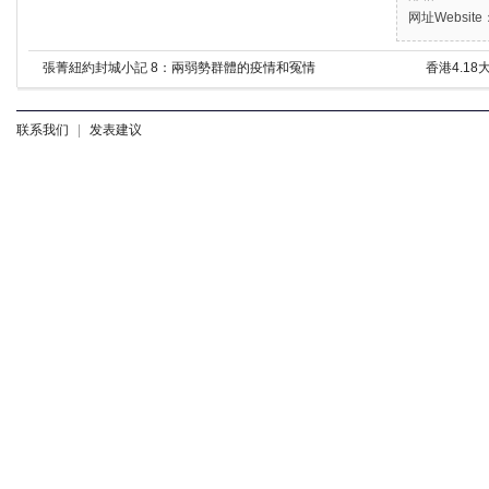
网址Website：
張菁紐約封城小記 8：兩弱勢群體的疫情和冤情
香港4.1
联系我们
|
发表建议