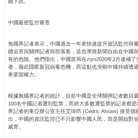
續下跌。
中國嚴密監控審查
無國界記者表示，中國過去一年來快速提升資訊監控與
續迫害與關押記者與部落客，這也導致新聞自由在中國
有的危險。他們指出，中國當局在ziyo2020年2月逮補
者，藉此隱匿新冠病毒危機，而這點也突顯中國持續透
來鞏固權力。
根據無國界記者的統計，目前中國是全球關押記者數目
100名中國記者遭到監禁，而絕大多數遭監禁的記者都
界記者的東亞辦公室主任艾瑋昂 (Cedric Alviani) 接
出，中國的資訊監控已不只影響中國人民，而是開始對
威脅。