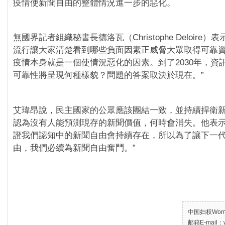
疫情使新聞自由的整體情況進一步的惡化。
無國界記者組織秘書長德洛瓦（Christophe Deloire）
流行讓大家清楚看到哪些負面因素正威脅大眾取得可靠
疫情本身就是一個使情況惡化的因素。到了2030年，資
可靠性將呈現何種樣貌？問題的答案取決於現在。”
艾瑋昂說，民主國家的公眾應該團結一致，並持續捍衛
認為沒有人能預測現存的新聞價值，何時會消失。他表示
證我們認知中的新聞自由會持續存在，所以為了讓下一
由，我們必續為新聞自由奮鬥。”
中国妇权Women’
邮箱E-mail：w