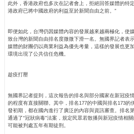
此外，香港政府也多次在記者會上，拒絕回答媒體的特
港政府已將中國政府的利益至於新聞自由之前。”
即便如此，台灣仍因媒體內容的發展越來越兩極化，使
致台灣的新聞自由排名度微微下滑一名。無國界記者表
媒體的財團仍以商業利益為優先考量，這樣的發展也更
環境出現了公共信任危機。
趁疫打壓
無國界記者提到，這次報告的排名與部分國家在新冠疫
的程度有直接關聯。其中，排名177的中國與排名173的
發初期，都在國內進行了廣泛的內容與資訊審查。排名第
通過了“冠狀病毒”法案，規定民眾若散播與新冠疫情相
可能被判處五年有期徒刑。