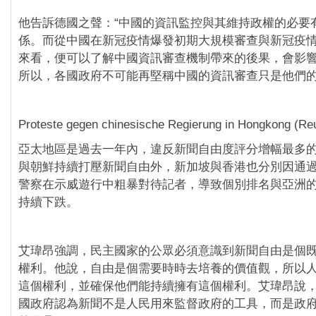
他告訴德國之聲：“中國的資訊監控與其維持政權的必要
係。而從中國在新冠疫情爆發初期大規模審查與新冠疫
來看，便可以了解中國資訊審查機制帶來的後果，會影
所以，各國政府不可能再堅稱中國的資訊審查只是他們的
Proteste gegen chinesische Regierung in Hongkong (Reu
亞太地區是過去一年內，違反新聞自由度評分增幅最多
與朝鮮持續打壓新聞自由外，新加坡與香港也分別因通過
警察在示威遊行中粗暴對待記者，導致個別排名與亞洲
持續下跌。
艾瑋昂強調，民主國家的公眾必須意識到新聞自由是個
權利。他說，自由是個需要時時去培養的價值觀，所以
這個權利，並確保他們能持續擁有這個權利。艾瑋昂說
國政府認為新聞不是人民用來監督政府的工具，而是政