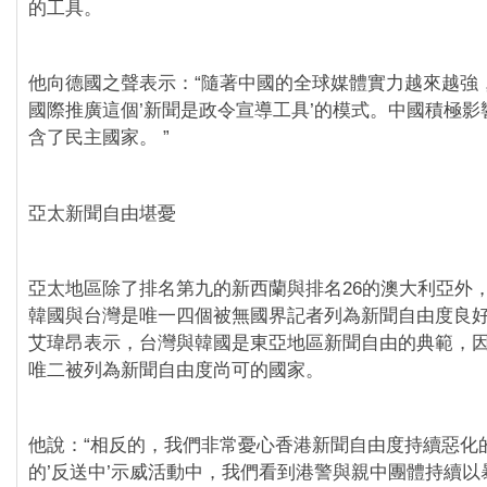
的工具。
他向德國之聲表示：“隨著中國的全球媒體實力越來越強
國際推廣這個’新聞是政令宣導工具’的模式。中國積極影
含了民主國家。 ”
亞太新聞自由堪憂
亞太地區除了排名第九的新西蘭與排名26的澳大利亞外，排
韓國與台灣是唯一四個被無國界記者列為新聞自由度良
艾瑋昂表示，台灣與韓國是東亞地區新聞自由的典範，
唯二被列為新聞自由度尚可的國家。
他說：“相反的，我們非常憂心香港新聞自由度持續惡化
的’反送中’示威活動中，我們看到港警與親中團體持續以