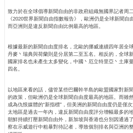
致力於在全球倡導新聞自由的非政府組織無國界記者周二(4
《2020世界新聞自由指數報告》，歐洲仍是全球新聞自
而亞洲則是違反新聞自由比例最高的地區。
根據最新的新聞自由度排名，北歐的挪威連續四年居全
丹麥丶瑞典與荷蘭則是分居第二至五名。相反的，全球
國家排名也未產生太多變化，中國丶厄立特里亞丶土庫
四名。
以地區來看的話，儘管某些巴爾幹半島的歐盟國家對新
的政策，但歐洲仍是全球新聞自由度最高的地區。而雖
成為仇恨媒體的“新指標”，但美洲的新聞自由度仍是僅
太地區是過去一年內，違反新聞自由度評分增幅最多的
朝鮮持續打壓新聞自由外，新加坡與香港也分別因通過了
察在示威遊行中粗暴對待記者，導致個別排名與亞洲的