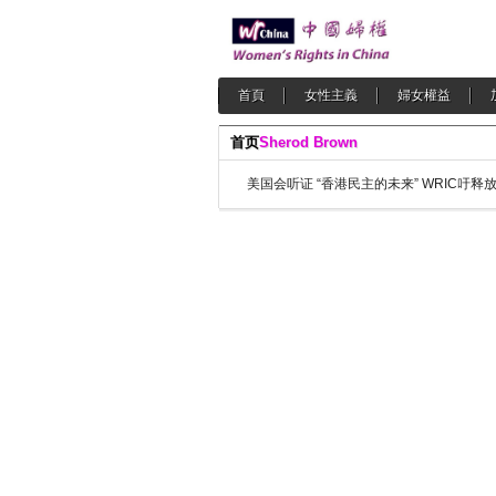
首頁
女性主義
婦女權益
首页
Sherod Brown
美国会听证 “香港民主的未来” WRIC吁释