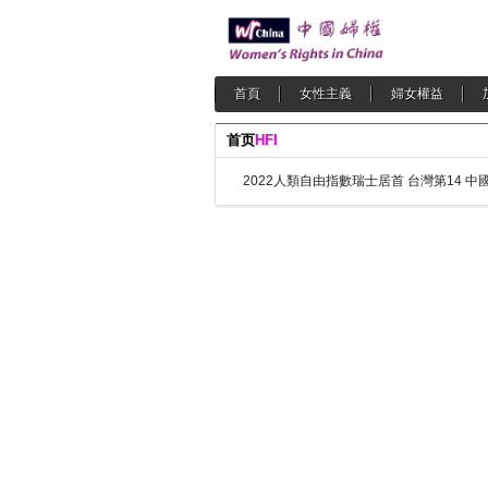
首頁
女性主義
婦女權益
首页
HFI
2022人類自由指數瑞士居首 台灣第14 中國