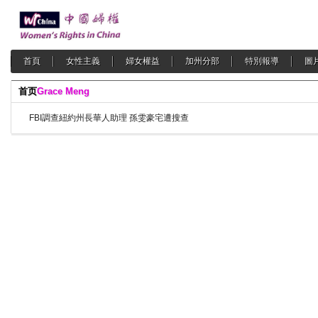
首頁
女性主義
婦女權益
加州分部
特別報導
圖
首页
Grace Meng
FBI調查紐約州長華人助理 孫雯豪宅遭搜查