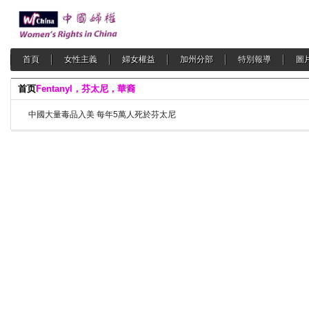
首頁
女性主義
婦女權益
加州分部
特別報導
圖
首页
Fentanyl，芬太尼，華裔
中國大量毒品入美 每年5萬人死於芬太尼