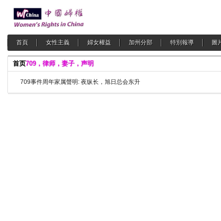
首頁
女性主義
婦女權益
加州分部
特別報導
圖
首页
709，律师，妻子，声明
709事件周年家属聲明: 夜纵长，旭日总会东升