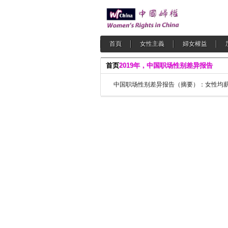
首頁
女性主義
婦女權益
首页
2019年，中国职场性别差异报告
中国职场性别差异报告（摘要）：女性均薪64