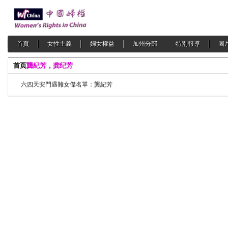
首頁
女性主義
婦女權益
加州分部
特別報導
圖
首页
龔紀芳，龚纪芳
六四天安門遇難女傑名單：龔紀芳