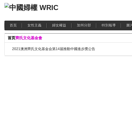
首頁
女性主義
婦女權益
加州分部
特別報導
圖
首页
齊氏文化基金會
2021澳洲齊氏文化基金会第14届推動中國進步獎公告