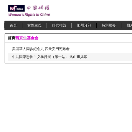
首頁
女性主義
婦女權益
加州分部
特別報導
圖
首页
魏京生基金会
美国華人同步紀念六.四天安門死難者
中共国家恐怖主义暴行展（第一站） 洛山矶揭幕