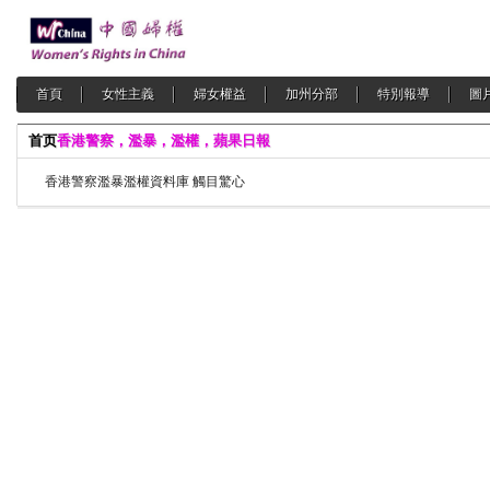
首頁
女性主義
婦女權益
加州分部
特別報導
圖
首页
香港警察，濫暴，濫權，蘋果日報
香港警察濫暴濫權資料庫 觸目驚心