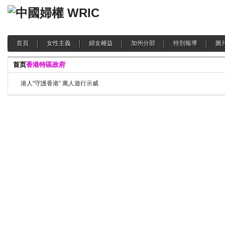
首頁
女性主義
婦女權益
加州分部
特別報導
圖
首页
香港特區政府
港人“守護香港” 萬人遊行示威