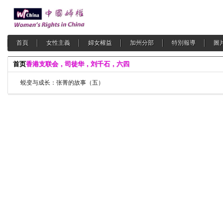
首頁
女性主義
婦女權益
加州分部
特別報導
圖
首页
香港支联会，司徒华，刘千石，六四
蜕变与成长：张菁的故事（五）