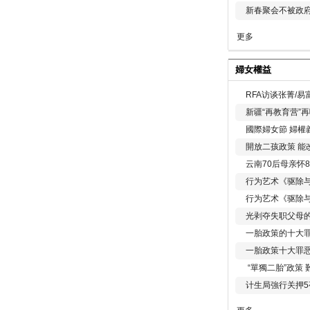
新春聚会不被政府
更多
婦女權益
RFA访谈张菁/
新疆“再教育营”
國際婦女節 婦權
開放二孩政策 能
云南70后母亲怀
行为艺术《驱除
行为艺术《驱除
光剥夺失职父母
一胎政策的十大罪
一胎政策十大罪
“單獨二胎”政策
计生局強行关押5