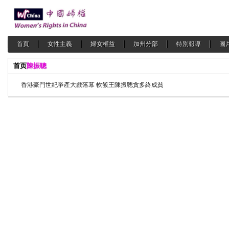
首頁
女性主義
婦女權益
加州分部
特別報導
圖
首页
陳振聰
香港豪門世紀爭產大戲落幕 軟飯王陳振聰貪多終成貧