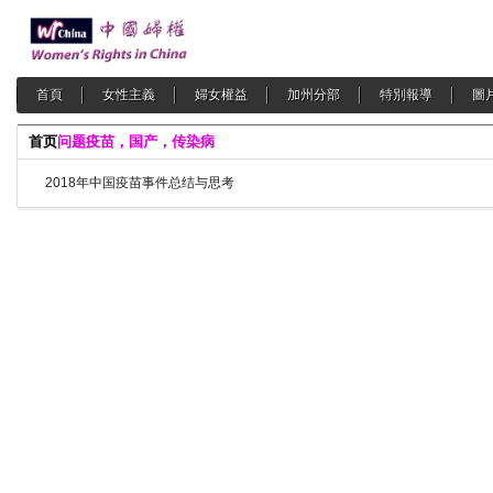
首頁
女性主義
婦女權益
加州分部
特別報導
圖
首页
问题疫苗，国产，传染病
2018年中国疫苗事件总结与思考