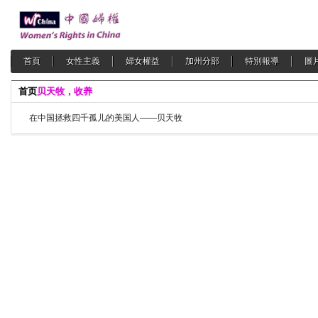
首頁
女性主義
婦女權益
加州分部
特別報導
圖
首页
贝天牧，收养
在中国拯救四千孤儿的美国人——贝天牧