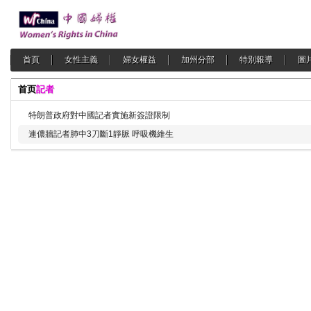
首頁
女性主義
婦女權益
加州分部
特別報導
圖
首页
記者
特朗普政府對中國記者實施新簽證限制
連儂牆記者肺中3刀斷1靜脈 呼吸機維生