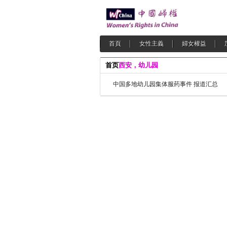
首頁
女性主義
婦女權益
首页
西安，幼儿园
中国多地幼儿园集体服药事件 报道汇总