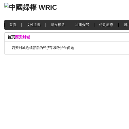
首頁
女性主義
婦女權益
加州分部
特別報導
圖
首页
西安封城
西安封城危机背后的经济学和政治学问题