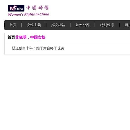
首頁
女性主義
婦女權益
加州分部
特別報導
圖
首页
艾晓明，中国女权
阴道独白十年：始于舞台终于现实