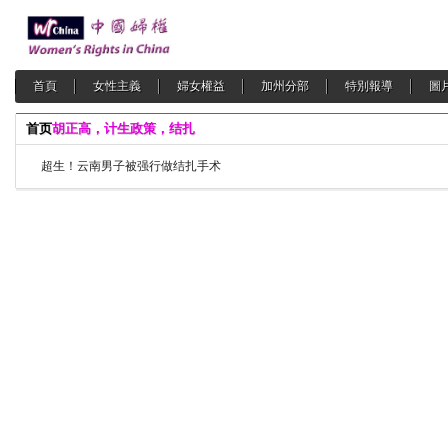
首頁
女性主義
婦女權益
加州分部
特別報導
圖
首页
胡正高，计生政策，结扎
超生！云南男子被强行做结扎手术