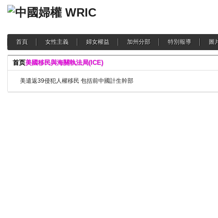
首頁
女性主義
婦女權益
加州分部
特別報導
圖
首页
美國移民與海關執法局(ICE)
美遣返39侵犯人權移民 包括前中國計生幹部