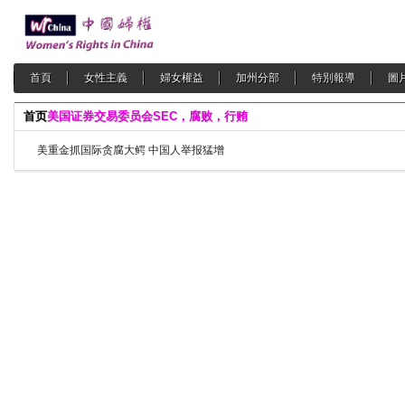
首頁
女性主義
婦女權益
加州分部
特別報導
圖
首页
美国证券交易委员会SEC，腐败，行贿
美重金抓国际贪腐大鳄 中国人举报猛增