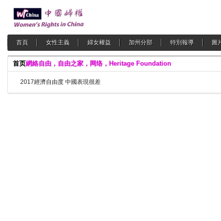
首頁
女性主義
婦女權益
加州分部
特別報導
圖
首页
網絡自由，自由之家，网络，Heritage Foundation
2017經濟自由度 中國表現很差