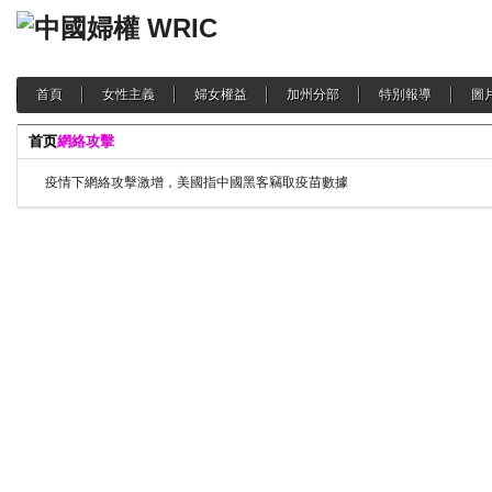
首頁
女性主義
婦女權益
加州分部
特別報導
圖
首页
網絡攻擊
疫情下網絡攻擊激增，美國指中國黑客竊取疫苗數據