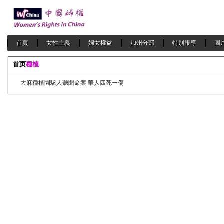
首頁
女性主義
婦女權益
加州分部
特別報導
圖
首页
種植
大麻種植園駭人聽聞命案 華人四死一傷