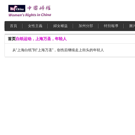
首頁
女性主義
婦女權益
加州分部
特別報導
圖
首页
白纸运动，上海万圣，年轻人
从“上海白纸”到“上海万圣”，创伤后继续走上街头的年轻人