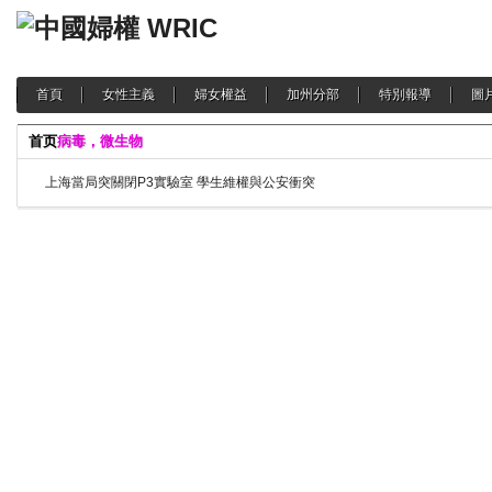
首頁
女性主義
婦女權益
加州分部
特別報導
圖
首页
病毒，微生物
上海當局突關閉P3實驗室 學生維權與公安衝突