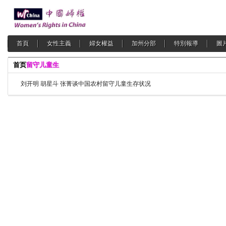
首頁
女性主義
婦女權益
加州分部
特別報導
圖
首页
留守儿童生
刘开明 胡星斗 张菁谈中国农村留守儿童生存状况