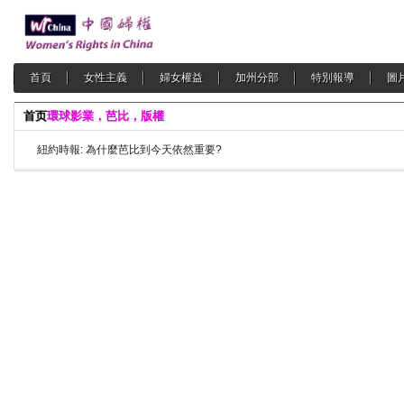
首頁
女性主義
婦女權益
加州分部
特別報導
圖
首页
環球影業，芭比，版權
紐約時報: 為什麼芭比到今天依然重要?