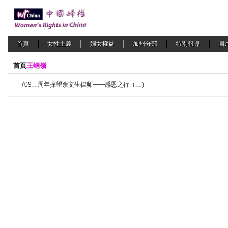
首頁
女性主義
婦女權益
加州分部
特別報導
圖
首页
王峭嶺
709三周年探望余文生律师——感恩之行（三）