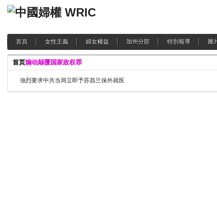
首頁
女性主義
婦女權益
加州分部
特別報導
圖
首页
煽动颠覆国家政权罪
強烈要求中共当局立即予苏昌兰保外就医