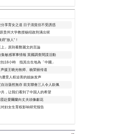
分享育女之道 日子清貧但不受誘惑
年 原贵州大学教授杨绍政刑满出狱
府“放人“！
至上」原則看鄭麗文的言論
收集敏感軍事情報 英國調查間諜活動
扣18小時 指其出生地為「中國」
) 声援王晓光牧师、杨荣丽传道
为遭受人权迫害的姐妹发声
度自治蕩然無存 前支聯會三人令人欽佩
中共，让我们看到了中国人的希望
劉霞赴愛爾蘭向丈夫頭像獻花
策对妇女生育权影响研究报告