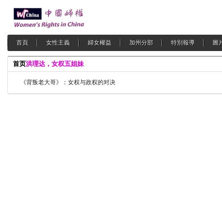
首頁
女性主義
婦女權益
加州分部
特別報導
圖
首页
洪理达，女权五姐妹
《背叛老大哥》：女权与政权的对决