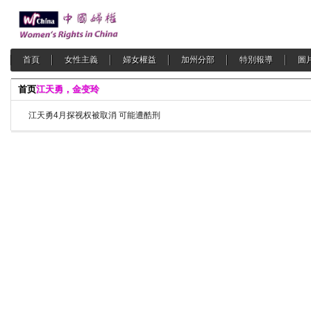
首頁
女性主義
婦女權益
加州分部
特別報導
圖
首页
江天勇，金变玲
江天勇4月探视权被取消 可能遭酷刑