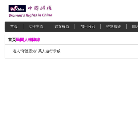
首頁
女性主義
婦女權益
加州分部
特別報導
圖
首页
民間人權陣線
港人“守護香港” 萬人遊行示威