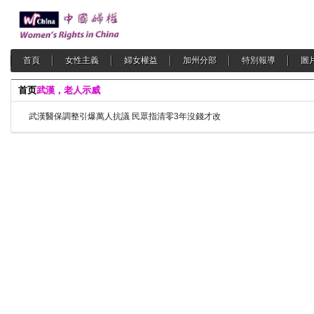
首頁
女性主義
婦女權益
加州分部
特別報導
圖
首页
武漢，老人示威
武漢醫保調整引爆萬人抗議 民眾指清零3年沒錢才改