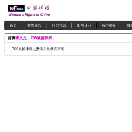
首頁
女性主義
婦女權益
加州分部
特別報導
圖
首页
李文足，709被捕律師
709被捕律師之妻李文足發表声明