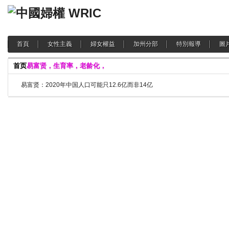
首頁
女性主義
婦女權益
加州分部
特別報導
圖
首页
易富贤，生育率，老龄化，
易富贤：2020年中国人口可能只12.6亿而非14亿