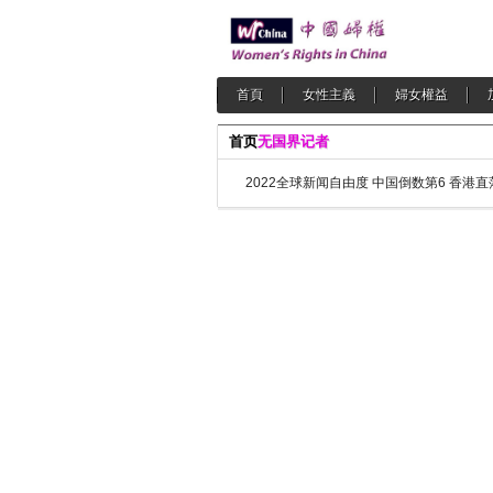
首頁
女性主義
婦女權益
首页
无国界记者
2022全球新闻自由度 中国倒数第6 香港直