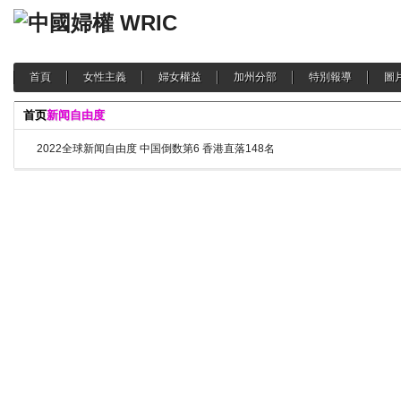
首頁
女性主義
婦女權益
加州分部
特別報導
圖
首页
新闻自由度
2022全球新闻自由度 中国倒数第6 香港直落148名