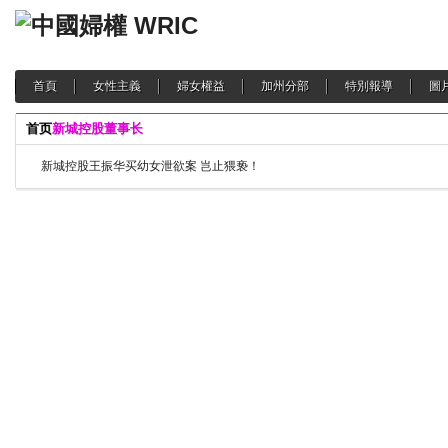
首頁
女性主義
婦女權益
加州分部
特別報導
圖
首页
新城控股董事长
新城控股王振华买幼女泄欲案 岂止猥亵！