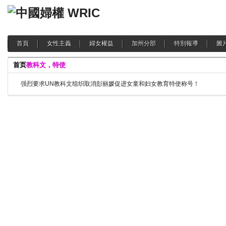
首頁
女性主義
婦女權益
加州分部
特別報導
圖
首页
教科文，特使
强烈要求UN教科文组织取消彭丽媛促进女童和妇女教育特使称号！