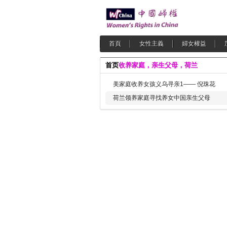
首頁
女性主義
婦女權益
首页
收养家庭，亲生父母，荷兰
美家庭收养女孩义乌寻亲1—— 倪珠花
荷兰领养家庭寻找养女中国亲生父母